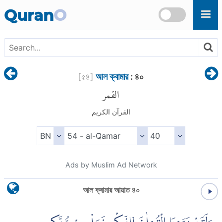
Skip to main content
Quran
O
[
৫৪
]
আল ক্বামার
: ৪০
القمر
القرآن الكريم
Ads by Muslim Ad Network
আল ক্বামার আয়াত ৪০