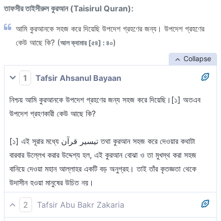
তাফসীর তাইসীরুল কুরআন (Taisirul Quran):
আমি কুরআনকে সহজ করে দিয়েছি উপদেশ গ্রহণের জন্য। উপদেশ গ্রহণের
কেউ আছে কি? (
)
আল ক্বামার [৫৪] : ৪০
Collapse
1
Tafsir Ahsanul Bayaan
নিশ্চয় আমি কুরআনকে উপদেশ গ্রহণের জন্য সহজ করে দিয়েছি।[১] অতএব
উপদেশ গ্রহণকারী কেউ আছে কি?
[১] এই সূরার মধ্যে تيسير قرآن তথা কুরআন সহজ করে দেওয়ার কথাটা
বারবার উল্লেখ করার উদ্দেশ্য হল, এই কুরআন বোঝা ও তা মুখস্থ করা সহজ
বানিয়ে দেওয়া মহান আল্লাহর একটি বড় অনুগ্রহ। তাই তাঁর কৃতজ্ঞতা থেকে
উদাসীন হওয়া মানুষের উচিত নয়।
2
Tafsir Abu Bakr Zakaria