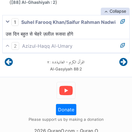
(
)
[88] Al-Ghashiyah : 2
Collapse
1
Suhel Farooq Khan/Saifur Rahman Nadwi
उस दिन बहुत से चेहरे ज़लील रूसवा होंगे
2
Azizul-Haqq Al-Umary
उस दिन कितने मूँह सहमे होंगे।
٢
:
٨٨
الغاشية
القرآن الكريم
-
Al-Gasyiyah
88
:
2
Donate
Please support us by making a donation
2026
QuranO.com
- Quran O