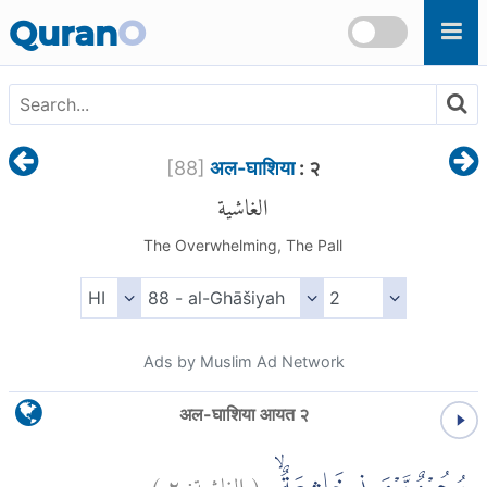
Skip to main content
Quran
O
[
88
]
अल-घाशिया
: २
الغاشية
The Overwhelming, The Pall
Ads by Muslim Ad Network
अल-घाशिया आयत २
)
٢
الغاشية:
(