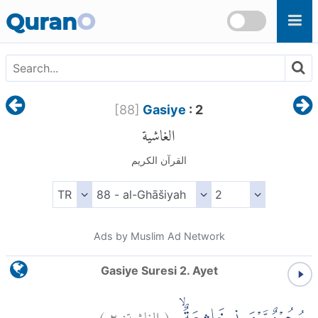
Skip to main content
Quran
O
[
88
]
Gasiye
: 2
الغاشية
القرآن الكريم
Ads by Muslim Ad Network
Gasiye Suresi 2. Ayet
)
٢
الغاشية:
(