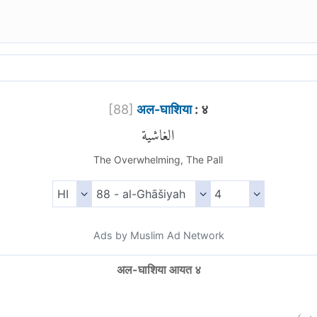
[
88
]
अल-घाशिया
: ४
الغاشية
The Overwhelming, The Pall
Ads by Muslim Ad Network
अल-घाशिया आयत ४
)
٤