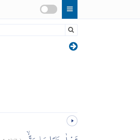
الغاشية:
(