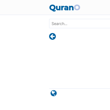
Skip to main content
Quran
O