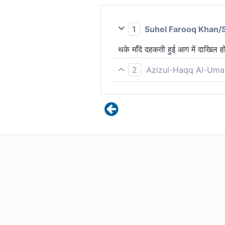
1
Suhel Farooq Khan/
थके माँदे दहकती हुई आग में दाखिल हों
2
Azizul-Haqq Al-Uma
पर वे दहकती आग में जायेंगे।