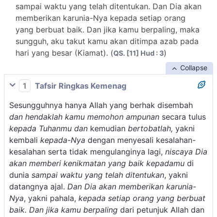
sampai waktu yang telah ditentukan. Dan Dia akan
memberikan karunia-Nya kepada setiap orang
yang berbuat baik. Dan jika kamu berpaling, maka
sungguh, aku takut kamu akan ditimpa azab pada
hari yang besar (Kiamat). (
)
QS. [11] Hud : 3
Collapse
1
Tafsir Ringkas Kemenag
Sesungguhnya hanya Allah yang berhak disembah
dan hendaklah kamu memohon ampunan
secara tulus
kepada Tuhanmu dan
kemudian
bertobatlah,
yakni
kembali
kepada-Nya
dengan menyesali kesalahan-
kesalahan serta tidak mengulanginya lagi,
niscaya Dia
akan memberi kenikmatan yang baik kepadamu
di
dunia
sampai waktu yang telah ditentukan
, yakni
datangnya ajal.
Dan Dia akan memberikan karunia-
Nya
, yakni pahala,
kepada setiap orang yang berbuat
baik. Dan jika kamu berpaling
dari petunjuk Allah dan