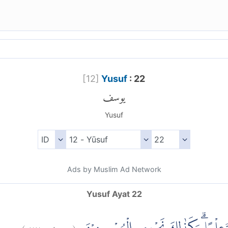
[
12
]
Yusuf
: 22
يوسف
Yusuf
Ads by Muslim Ad Network
Yusuf Ayat 22
)
٢٢
يوسف:
(