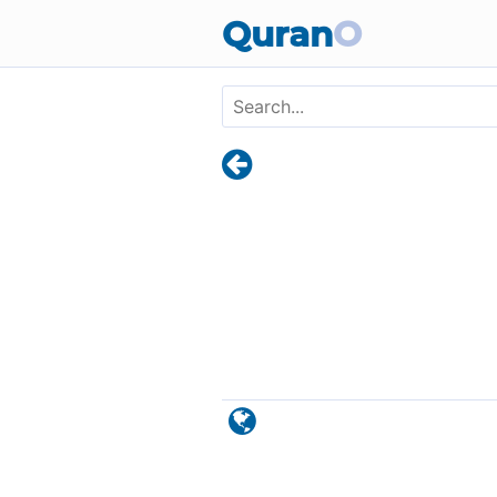
Skip to main content
Quran
O