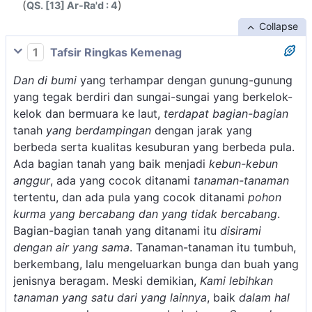
(
)
QS. [13] Ar-Ra'd : 4
Collapse
1
Tafsir Ringkas Kemenag
Dan di bumi
yang terhampar dengan gunung-gunung
yang tegak berdiri dan sungai-sungai yang berkelok-
kelok dan bermuara ke laut,
terdapat bagian-bagian
tanah
yang berdampingan
dengan jarak yang
berbeda serta kualitas kesuburan yang berbeda pula.
Ada bagian tanah yang baik menjadi
kebun-kebun
anggur
, ada yang cocok ditanami
tanaman-tanaman
tertentu, dan ada pula yang cocok ditanami
pohon
kurma yang bercabang dan yang tidak bercabang
.
Bagian-bagian tanah yang ditanami itu
disirami
dengan air yang sama
. Tanaman-tanaman itu tumbuh,
berkembang, lalu mengeluarkan bunga dan buah yang
jenisnya beragam. Meski demikian,
Kami lebihkan
tanaman yang satu dari yang lainnya
, baik
dalam hal