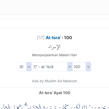
[
17
]
Al-Isra'
: 100
الإسراء
Memperjalankan Malam Hari
Ads by Muslim Ad Network
Al-Isra' Ayat 100