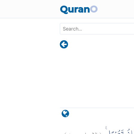
Skip to main content
Quran
O
)
١٠٠
الإسراء:
(