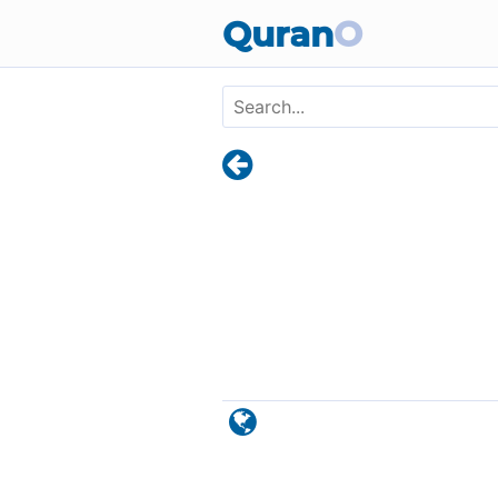
Skip to main content
Quran
O