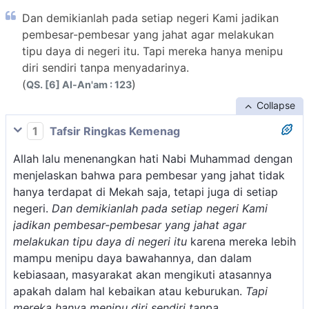
Dan demikianlah pada setiap negeri Kami jadikan
pembesar-pembesar yang jahat agar melakukan
tipu daya di negeri itu. Tapi mereka hanya menipu
diri sendiri tanpa menyadarinya.
(
)
QS. [6] Al-An'am : 123
Collapse
1
Tafsir Ringkas Kemenag
Allah lalu menenangkan hati Nabi Muhammad dengan
menjelaskan bahwa para pembesar yang jahat tidak
hanya terdapat di Mekah saja, tetapi juga di setiap
negeri.
Dan demikianlah pada setiap negeri Kami
jadikan pembesar-pembesar yang jahat agar
melakukan tipu daya di negeri itu
karena mereka lebih
mampu menipu daya bawahannya, dan dalam
kebiasaan, masyarakat akan mengikuti atasannya
apakah dalam hal kebaikan atau keburukan.
Tapi
mereka hanya menipu diri sendiri tanpa