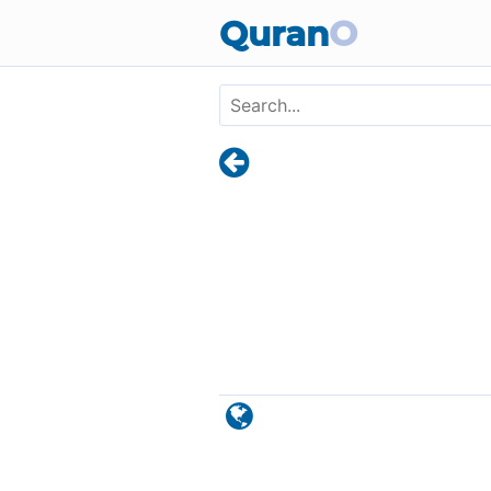
Skip to main content
Quran
O