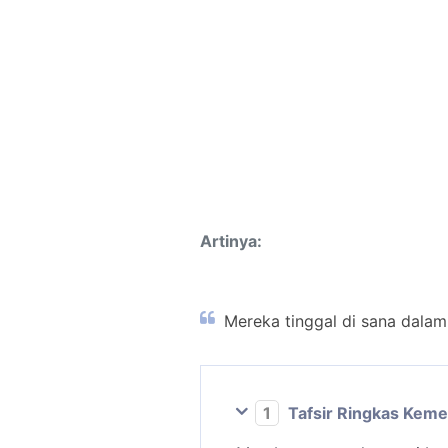
Artinya:
Mereka tinggal di sana dalam
1
Tafsir Ringkas Kem