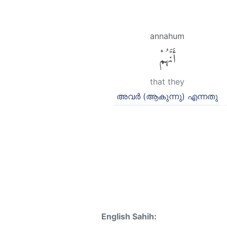
annahum
أَنَّهُمْ
that they
അവര്‍ (ആകുന്നു) എന്നതു
English Sahih: