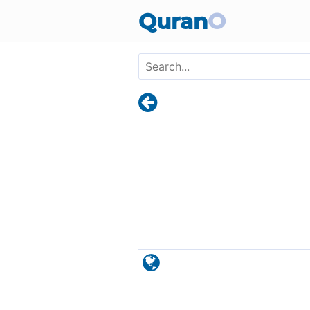
Skip to main content
Quran
O