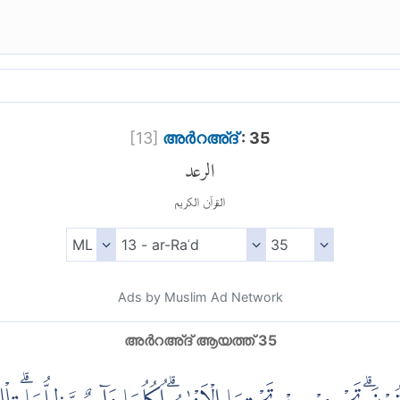
[
13
]
അര്‍റഅ്ദ്
: 35
الرعد
القرآن الكريم
Ads by Muslim Ad Network
അര്‍റഅ്ദ് ആയത്ത് 35