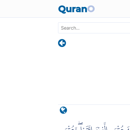
Skip to main content
Quran
O