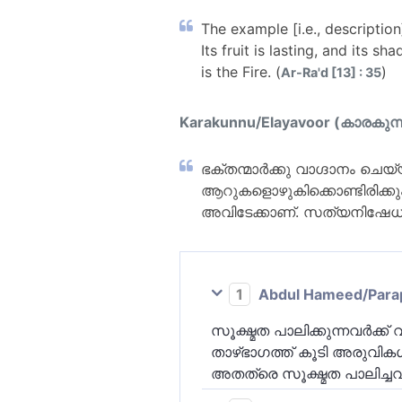
The example [i.e., description
Its fruit is lasting, and its 
is the Fire. (
)
Ar-Ra'd [13] : 35
Karakunnu/Elayavoor (കാരകുന്
ഭക്തന്മാര്‍ക്കു വാഗ്ദാനം ചെ
ആറുകളൊഴുകിക്കൊണ്ടിരിക്കു
അവിടേക്കാണ്. സത്യനിഷേധിക
1
Abdul Hameed/Parappo
സൂക്ഷ്മത പാലിക്കുന്നവര്‍ക്ക
താഴ്ഭാഗത്ത് കൂടി അരുവിക
അതത്രെ സൂക്ഷ്മത പാലിച