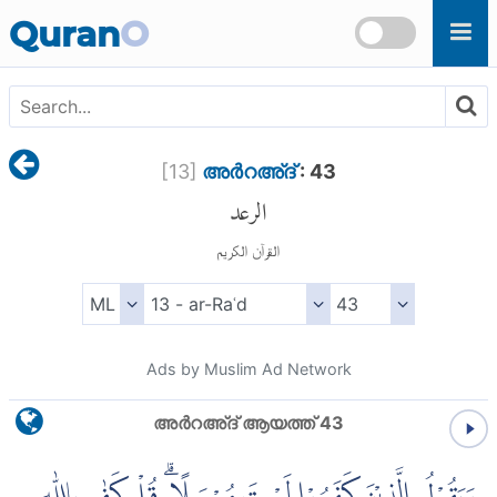
Skip to main content
Quran
O
[
13
]
അര്‍റഅ്ദ്
: 43
الرعد
القرآن الكريم
Ads by Muslim Ad Network
അര്‍റഅ്ദ് ആയത്ത് 43