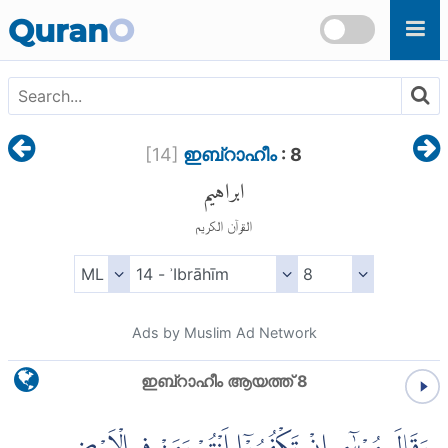
Skip to main content
Quran
O
[
14
]
ഇബ്റാഹീം
: 8
ابراهيم
القرآن الكريم
Ads by Muslim Ad Network
ഇബ്റാഹീം ആയത്ത് 8