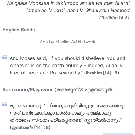
Wa qaala Moosaaa in takfurooo antum wa man fil ardi
jamee'an fa innal laaha la Ghaniyyun Hameed
(
)
ʾIbrāhīm 14:8
English Sahih:
Ads by Muslim Ad Network
And Moses said, "If you should disbelieve, you and
whoever is on the earth entirely – indeed, Allah is
Free of need and Praiseworthy." (
)
Ibrahim [14] : 8
Karakunnu/Elayavoor (കാരകുന്ന് & എളയാവൂര്):
മൂസ പറഞ്ഞു: ''നിങ്ങളും ഭൂമിയിലുള്ളവരൊക്കെയും
സത്യനിഷേധികളായാല്‍പ്പോലും അല്ലാഹു
തീര്‍ത്തും സ്വയംപര്യാപ്തനാണ്. സ്തുത്യര്‍ഹനും.''
(
)
ഇബ്റാഹീം [14] : 8