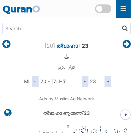
Skip to main content
Quran
O
[
20
]
ത്വാഹാ
: 23
طه
القرآن الكريم
Ads by Muslim Ad Network
ത്വാഹാ ആയത്ത് 23
)
٢٣
طه:
(