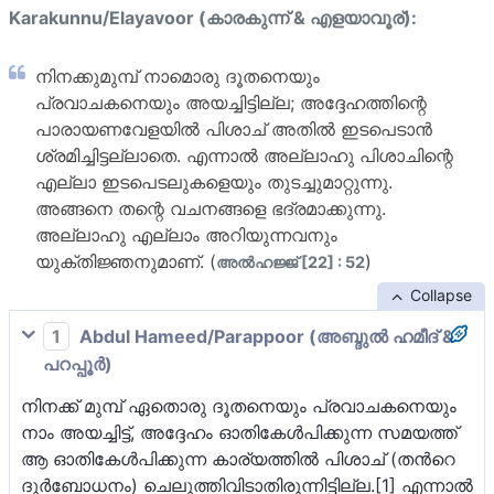
Karakunnu/Elayavoor (കാരകുന്ന് & എളയാവൂര്):
നിനക്കുമുമ്പ് നാമൊരു ദൂതനെയും
പ്രവാചകനെയും അയച്ചിട്ടില്ല; അദ്ദേഹത്തിന്റെ
പാരായണവേളയില്‍ പിശാച് അതില്‍ ഇടപെടാന്‍
ശ്രമിച്ചിട്ടല്ലാതെ. എന്നാല്‍ അല്ലാഹു പിശാചിന്റെ
എല്ലാ ഇടപെടലുകളെയും തുടച്ചുമാറ്റുന്നു.
അങ്ങനെ തന്റെ വചനങ്ങളെ ഭദ്രമാക്കുന്നു.
അല്ലാഹു എല്ലാം അറിയുന്നവനും
യുക്തിജ്ഞനുമാണ്. (
)
അല്‍ഹജ്ജ് [22] : 52
Collapse
1
Abdul Hameed/Parappoor (അബ്ദുല്‍ ഹമീദ് &
പറപ്പൂര്‍)
നിനക്ക് മുമ്പ് ഏതൊരു ദൂതനെയും പ്രവാചകനെയും
നാം അയച്ചിട്ട്‌, അദ്ദേഹം ഓതികേള്‍പിക്കുന്ന സമയത്ത്
ആ ഓതികേള്‍പിക്കുന്ന കാര്യത്തില്‍ പിശാച് (തന്‍റെ
ദുര്‍ബോധനം) ചെലുത്തിവിടാതിരുന്നിട്ടില്ല.[1] എന്നാല്‍