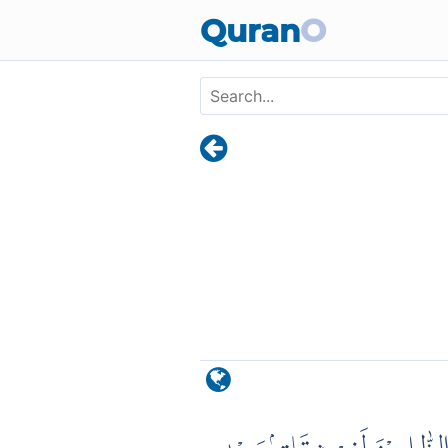
Skip to main content
Quran
O