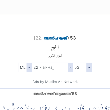
[
22
]
അല്‍ഹജ്ജ്
: 53
الحج
القرآن الكريم
Ads by Muslim Ad Network
അല്‍ഹജ്ജ് ആയത്ത് 53