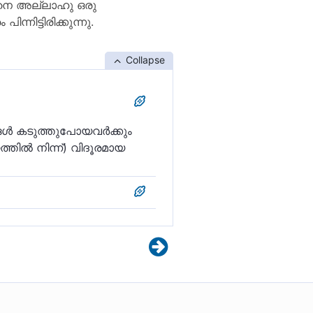
ടലിനെ അല്ലാഹു ഒരു
നിട്ടിരിക്കുന്നു.
Collapse
ള്‍ കടുത്തുപോയവര്‍ക്കും
തില്‍ നിന്ന്‌) വിദൂരമായ
കപടവിശ്വാസികൾക്കും
നതിന് വേണ്ടിയാണത്.
ും അവൻ്റെ ദൂതരോടും