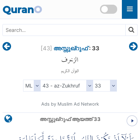
Skip to main content
Quran
O
[
43
]
അസ്സുഖ്റുഫ്
: 33
الزخرف
القرآن الكريم
Ads by Muslim Ad Network
അസ്സുഖ്റുഫ് ആയത്ത് 33