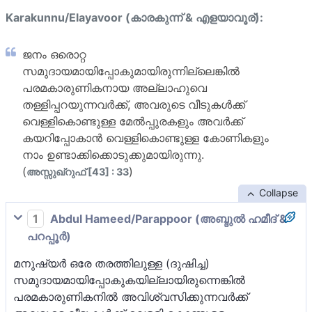
Karakunnu/Elayavoor (കാരകുന്ന് & എളയാവൂര്):
ജനം ഒരൊറ്റ
സമുദായമായിപ്പോകുമായിരുന്നില്ലെങ്കില്‍
പരമകാരുണികനായ അല്ലാഹുവെ
തള്ളിപ്പറയുന്നവര്‍ക്ക്, അവരുടെ വീടുകള്‍ക്ക്
വെള്ളികൊണ്ടുള്ള മേല്‍പ്പുരകളും അവര്‍ക്ക്
കയറിപ്പോകാന്‍ വെള്ളികൊണ്ടുള്ള കോണികളും
നാം ഉണ്ടാക്കിക്കൊടുക്കുമായിരുന്നു.
(
)
അസ്സുഖ്റുഫ് [43] : 33
Collapse
1
Abdul Hameed/Parappoor (അബ്ദുല്‍ ഹമീദ് &
പറപ്പൂര്‍)
മനുഷ്യര്‍ ഒരേ തരത്തിലുള്ള (ദുഷിച്ച)
സമുദായമായിപ്പോകുകയില്ലായിരുന്നെങ്കില്‍
പരമകാരുണികനില്‍ അവിശ്വസിക്കുന്നവര്‍ക്ക്