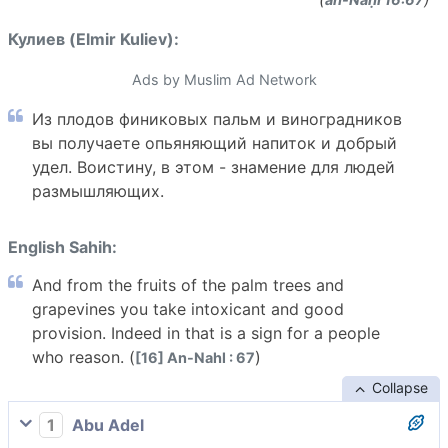
Кулиев (Elmir Kuliev):
Ads by Muslim Ad Network
Из плодов финиковых пальм и виноградников
вы получаете опьяняющий напиток и добрый
удел. Воистину, в этом - знамение для людей
размышляющих.
English Sahih:
And from the fruits of the palm trees and
grapevines you take intoxicant and good
provision. Indeed in that is a sign for a people
who reason. (
)
[16] An-Nahl : 67
Collapse
1
Abu Adel