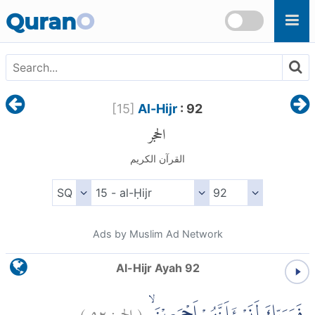
Skip to main content
Quran
O
[
15
]
Al-Hijr
: 92
الحجر
القرآن الكريم
Ads by Muslim Ad Network
Al-Hijr Ayah 92
)
٩٢
الحجر:
(