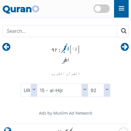
Skip to main content
Quran
O
[
۱۵
]
الحجر
: ۹۲
الحجر
القرآن الكريم
Ads by Muslim Ad Network