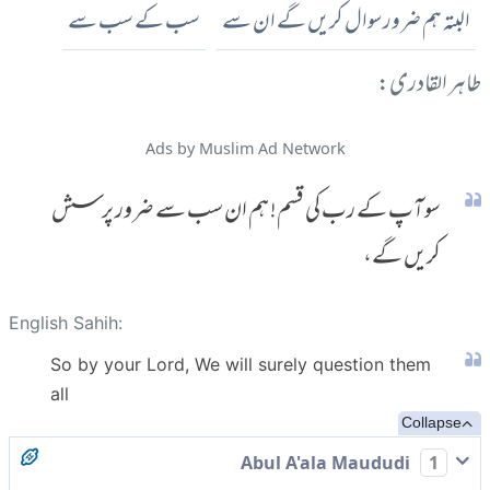
البتہ ہم ضرور سوال کریں گے ان سے
سب کے سب سے
طاہر القادری:
Ads by Muslim Ad Network
سو آپ کے رب کی قسم! ہم ان سب سے ضرور پرسش
کریں گے،
English Sahih:
So by your Lord, We will surely question them
all
Collapse
Abul A'ala Maududi
1