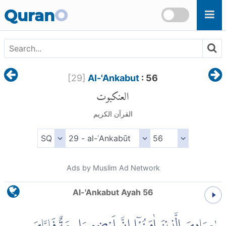
Skip to main content
Quran
O
[
29
]
Al-'Ankabut
: 56
العنكبوت
القرآن الكريم
Ads by Muslim Ad Network
Al-'Ankabut Ayah 56