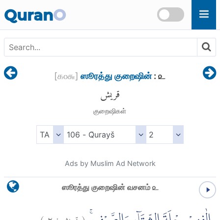
Skip to main content
Quran
O
[
௧௦௬
]
ஸூரத்து குறைஷின்
: ௨
قريش
குறைஷிகள்
Ads by Muslim Ad Network
ஸூரத்து குறைஷின் வசனம் ௨
)
٢
قريش:
(