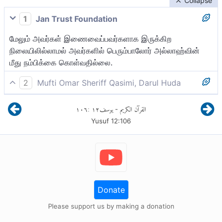
Collapse
1
Jan Trust Foundation
மேலும் அவர்கள் இணைவைப்பவர்களாக இருக்கிற
நிலையிலில்லாமல் அவர்களில் பெரும்பாலோர் அல்லாஹ்வின்
மீது நம்பிக்கை கொள்வதில்லை.
2
Mufti Omar Sheriff Qasimi, Darul Huda
அவர்களில் அதிகமானவர்கள் அவர்கள்
١٠٦
:
١٢
يوسف
القرآن الكريم
-
இணைவைப்பவர்களாக இருந்தே தவிர அல்லாஹ்வை
Yusuf
12
:
106
நம்பிக்கை கொள்ள மாட்டார்கள்.
Donate
Please support us by making a donation