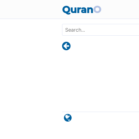
Skip to main content
Quran
O