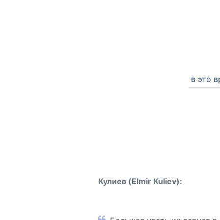
в это 
Кулиев (Elmir Kuliev):