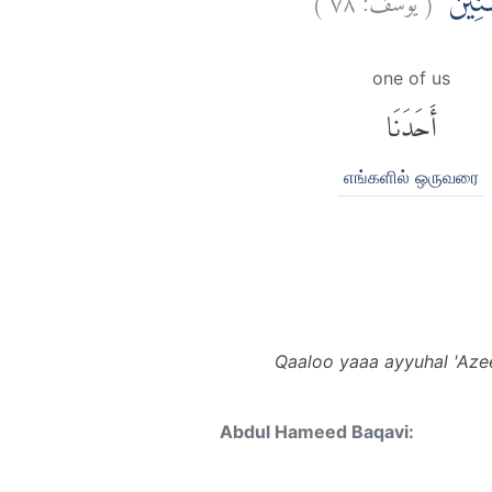
ْسِنِيْنَ
one of us
أَحَدَنَا
எங்களில் ஒருவரை
Qaaloo yaaa ayyuhal 'Aze
Abdul Hameed Baqavi: