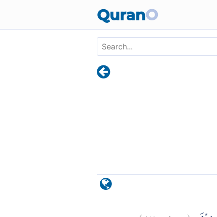
Skip to main content
Quran
O
)
٧٨
يوسف:
(