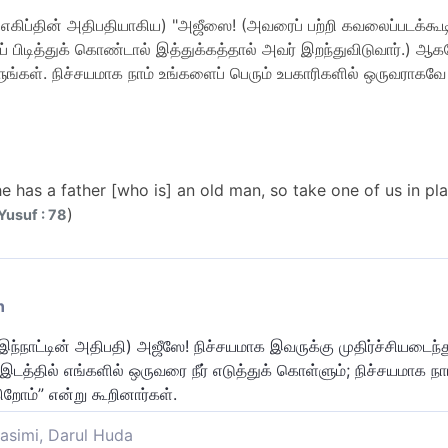
எகிப்தின் அதிபதியாகிய) "அஜீஸை! (அவரைப் பற்றி கவலைப்படக்கூட
் பிடித்துக் கொண்டால் இத்துக்கத்தால் அவர் இறந்துவிடுவார்.) ஆக
ுங்கள். நிச்சயமாக நாம் உங்களைப் பெரும் உபகாரிகளில் ஒருவராகவ
e has a father [who is] an old man, so take one of us in pl
)
Yusuf : 78
n
இந்நாட்டின் அதிபதி) அஜீஸே! நிச்சயமாக இவருக்கு முதிர்ச்சியடை
த்தில் எங்களில் ஒருவரை நீர் எடுத்துக் கொள்ளும்; நிச்சயமாக நா
றோம்” என்று கூறினார்கள்.
asimi, Darul Huda