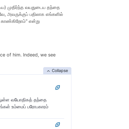
ிய) முதிர்ந்த வயதுடைய தந்தை
வே, அவருக்குப் பதிலாக எங்களில்
ே காண்கிறோம்" என்று
ace of him. Indeed, we see
Collapse
ந்துள்ள வயோதிகத் தந்தை
ங்கள் உம்மைப் பரோபகாரம்