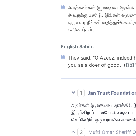
அதற்கவர்கள் (யூஸுஃபை நோக்கி 
அவருக்கு உண்டு. (நீங்கள் அவரைப
ஒருவரை நீங்கள் எடுத்துக்கொள்ள
கூறினார்கள்.
English Sahih:
They said, "O Azeez, indeed h
you as a doer of good." (
[12] 
1
Jan Trust Foundatio
அவர்கள் (யூஸுஃபை நோக்கி), (
இருக்கிறார். எனவே அவருடைய இட
செய்வேரில் ஒருவராகவே காண்கி
2
Mufti Omar Sheriff Q