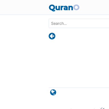
Skip to main content
Quran
O