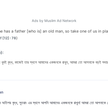
Ads by Muslim Ad Network
e has a father [who is] an old man, so take one of us in pl
)
 [12] : 78
n):
ি খুবই বৃদ্ধ, কাজেই তার স্থলে আমাদের একজনকে রাখুন, আমরা তো আপনাকে বড়ই সদাচা
an
ন অতিশয় বৃদ্ধ, সুতরাং এর স্থলে আপনি আমাদের একজনকে রাখুন! আমরা তো আপনাকে দ