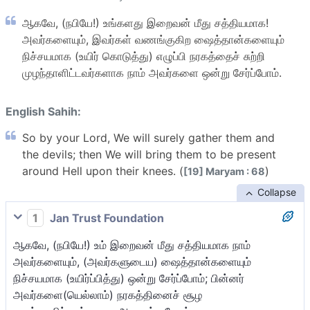
ஆகவே, (நபியே!) உங்களது இறைவன் மீது சத்தியமாக!
அவர்களையும், இவர்கள் வணங்குகிற ஷைத்தான்களையும்
நிச்சயமாக (உயிர் கொடுத்து) எழுப்பி நரகத்தைச் சுற்றி
முழந்தாளிட்டவர்களாக நாம் அவர்களை ஒன்று சேர்ப்போம்.
English Sahih:
So by your Lord, We will surely gather them and
the devils; then We will bring them to be present
around Hell upon their knees. (
)
[19] Maryam : 68
Collapse
1
Jan Trust Foundation
ஆகவே, (நபியே!) உம் இறைவன் மீது சத்தியமாக நாம்
அவர்களையும், (அவர்களுடைய) ஷைத்தான்களையும்
நிச்சயமாக (உயிர்ப்பித்து) ஒன்று சேர்ப்போம்; பின்னர்
அவர்களை(யெல்லாம்) நரகத்தினைச் சூழ