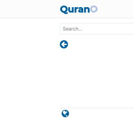
Skip to main content
Quran
O