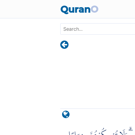
Skip to main content
Quran
O