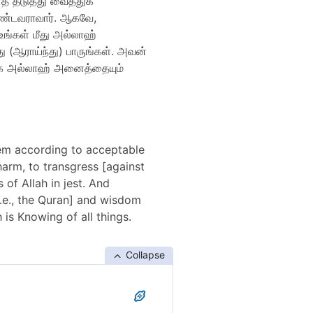
் தடுத்து வைத்துக்
ொண்டவராவார். ஆகவே,
உங்கள் மீது அல்லாஹ்
து (ஆராய்ந்து) பாருங்கள். அவன்
மாக அல்லாஹ் அனைத்தையும்
hem according to acceptable
arm, to transgress [against
of Allah in jest. And
.e., the Quran] and wisdom
 is Knowing of all things.
Collapse