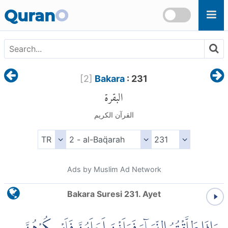
Skip to main content
Quran
O
[
2
]
Bakara
: 231
البقرة
القرآن الكريم
Ads by Muslim Ad Network
Bakara Suresi 231. Ayet