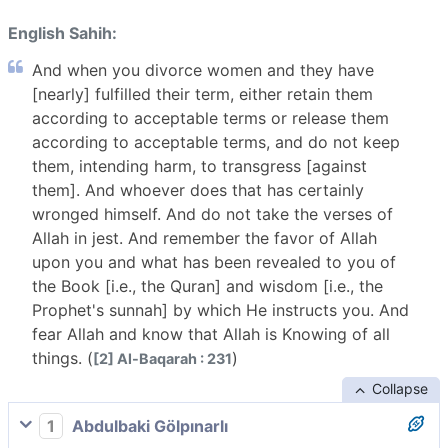
English Sahih:
And when you divorce women and they have
[nearly] fulfilled their term, either retain them
according to acceptable terms or release them
according to acceptable terms, and do not keep
them, intending harm, to transgress [against
them]. And whoever does that has certainly
wronged himself. And do not take the verses of
Allah in jest. And remember the favor of Allah
upon you and what has been revealed to you of
the Book [i.e., the Quran] and wisdom [i.e., the
Prophet's sunnah] by which He instructs you. And
fear Allah and know that Allah is Knowing of all
things. (
)
[2] Al-Baqarah : 231
Collapse
1
Abdulbaki Gölpınarlı