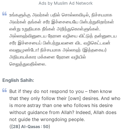
Ads by Muslim Ad Network
உங்களுக்கு அவர்கள் பதில் சொல்லாவிடில், நிச்சயமாக
அவர்கள் தங்கள் சரீர இச்சையையே பின்பற்றுகிறார்கள்
என்று உறுதியாக நீங்கள் அறிந்துகொள்ளுங்கள்.
அல்லாஹ்வினுடைய நேரான வழியை விட்டுத் தன்னுடைய
சரீர இச்சையைப் பின்பற்றுபவனை விட வழிகெட்டவன்
எவனுமுண்டோ! நிச்சயமாக அல்லாஹ் (இத்தகைய)
அநியாயக்கார மக்களை நேரான வழியில்
செலுத்துவதில்லை.
English Sahih:
But if they do not respond to you – then know
that they only follow their [own] desires. And who
is more astray than one who follows his desire
without guidance from Allah? Indeed, Allah does
not guide the wrongdoing people.
(
)
[28] Al-Qasas : 50