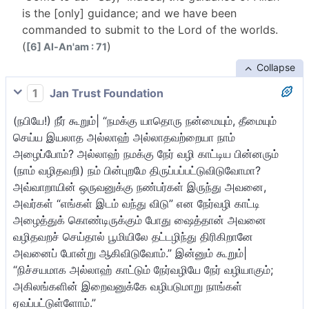
is the [only] guidance; and we have been
commanded to submit to the Lord of the worlds.
(
)
[6] Al-An'am : 71
Collapse
1
Jan Trust Foundation
(நபியே!) நீர் கூறும்| “நமக்கு யாதொரு நன்மையும், தீமையும்
செய்ய இயலாத அல்லாஹ் அல்லாதவற்றையா நாம்
அழைப்போம்? அல்லாஹ் நமக்கு நேர் வழி காட்டிய பின்னரும்
(நாம் வழிதவறி) நம் பின்புறமே திருப்பப்பட்டுவிடுவோமா?
அவ்வாறாயின் ஒருவனுக்கு நண்பர்கள் இருந்து அவனை,
அவர்கள் “எங்கள் இடம் வந்து விடு” என நேர்வழி காட்டி
அழைத்துக் கொண்டிருக்கும் போது ஷைத்தான் அவனை
வழிதவறச் செய்தால் பூமியிலே தட்டழிந்து திரிகிறானே
அவனைப் போன்று ஆகிவிடுவோம்.” இன்னும் கூறும்|
“நிச்சயமாக அல்லாஹ் காட்டும் நேர்வழியே நேர் வழியாகும்;
அகிலங்களின் இறைவனுக்கே வழிபடுமாறு நாங்கள்
ஏவப்பட்டுள்ளோம்.”