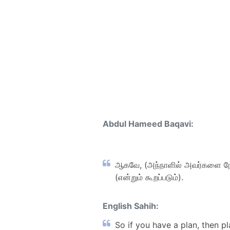
Abdul Hameed Baqavi:
ஆகவே, (அந்நாளில் அவர்களை நோக்க
(என்றும் கூறப்படும்).
English Sahih:
So if you have a plan, then pl