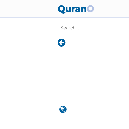
Skip to main content
Quran
O