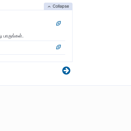
Collapse
ு பாருங்கள்.
்கள்.