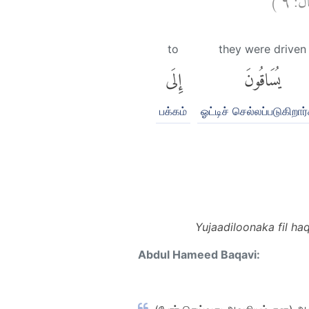
to
they were driven
يُسَاقُونَ
إِلَى
பக்கம்
ஓட்டிச் செல்லப்படுகிறார
Yujaadiloonaka fil h
Abdul Hameed Baqavi: