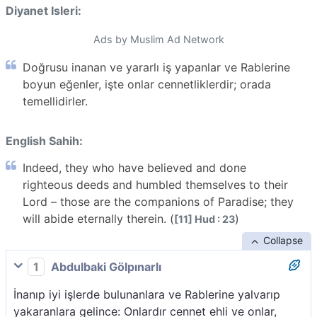
Diyanet Isleri:
Ads by Muslim Ad Network
Doğrusu inanan ve yararlı iş yapanlar ve Rablerine
boyun eğenler, işte onlar cennetliklerdir; orada
temellidirler.
English Sahih:
Indeed, they who have believed and done
righteous deeds and humbled themselves to their
Lord – those are the companions of Paradise; they
will abide eternally therein. (
)
[11] Hud : 23
Collapse
1
Abdulbaki Gölpınarlı
İnanıp iyi işlerde bulunanlara ve Rablerine yalvarıp
yakaranlara gelince: Onlardır cennet ehli ve onlar,