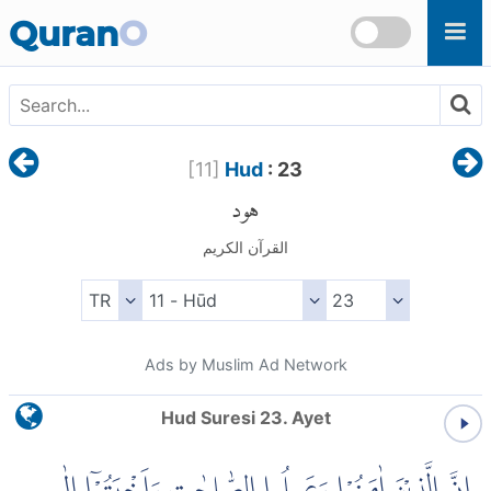
Skip to main content
Quran
O
[
11
]
Hud
: 23
هود
القرآن الكريم
Ads by Muslim Ad Network
Hud Suresi 23. Ayet