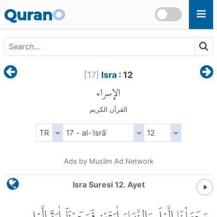
Skip to main content
Quran
O
[
17
]
Isra
: 12
الإسراء
القرآن الكريم
Ads by Muslim Ad Network
Isra Suresi 12. Ayet