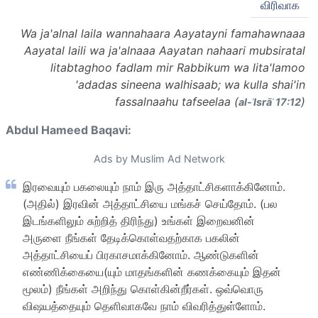
விரிவாக
Wa ja'alnal laila wannahaara Aayatayni famahawnaaa
Aayatal laili wa ja'alnaaa Aayatan nahaari mubsiratal
litabtaghoo fadlam mir Rabbikum wa lita'lamoo
'adadas sineena walhisaab; wa kulla shai'in
fassalnaahu tafseelaa (
)
al-ʾIsrāʾ 17:12
Abdul Hameed Baqavi:
Ads by Muslim Ad Network
இரவையும் பகலையும் நாம் இரு அத்தாட்சிகளாக்கினோம்.
(அதில்) இரவின் அத்தாட்சியை மங்கச் செய்தோம். (பல
இடங்களிலும் சுற்றித் திரிந்து) உங்கள் இறைவனின்
அருளை நீங்கள் தேடிக்கொள்வதற்காக பகலின்
அத்தாட்சியைப் பிரகாசமாக்கினோம். ஆண்டுகளின்
எண்ணிக்கையை(யும் மாதங்களின் கணக்கையும் இதன்
மூலம்) நீங்கள் அறிந்து கொள்கின்றீர்கள். ஒவ்வொரு
விஷயத்தையும் தெளிவாகவே நாம் விவரித்துள்ளோம்.