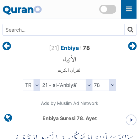
Skip to main content
Quran
O
[
21
]
Enbiya
: 78
الأنبياء
القرآن الكريم
Ads by Muslim Ad Network
Enbiya Suresi 78. Ayet