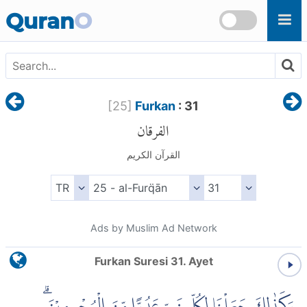
Skip to main content
Quran
O
[
25
]
Furkan
: 31
الفرقان
القرآن الكريم
Ads by Muslim Ad Network
Furkan Suresi 31. Ayet