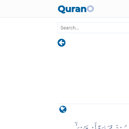
Skip to main content
Quran
O