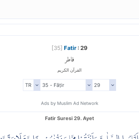
[
35
]
Fatir
: 29
فاطر
القرآن الكريم
Ads by Muslim Ad Network
Fatir Suresi 29. Ayet