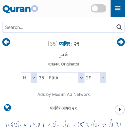
Skip to main content
Quran
O
[
35
]
फातिर
: २९
فاطر
मलाइका, Originator
Ads by Muslim Ad Network
फातिर आयत २९