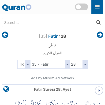
Skip to main content
Quran
O
[
35
]
Fatir
: 28
فاطر
القرآن الكريم
Ads by Muslim Ad Network
Fatir Suresi 28. Ayet