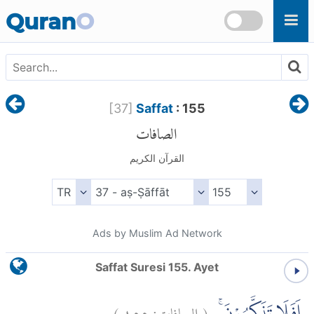
Skip to main content
Quran
O
[
37
]
Saffat
: 155
الصافات
القرآن الكريم
Ads by Muslim Ad Network
Saffat Suresi 155. Ayet
)
١٥٥
الصافات:
(