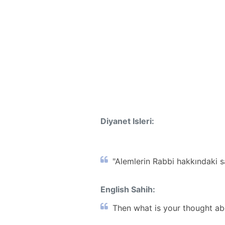
Diyanet Isleri:
"Alemlerin Rabbi hakkındaki s
English Sahih:
Then what is your thought abo