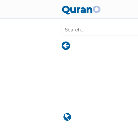
Skip to main content
Quran
O