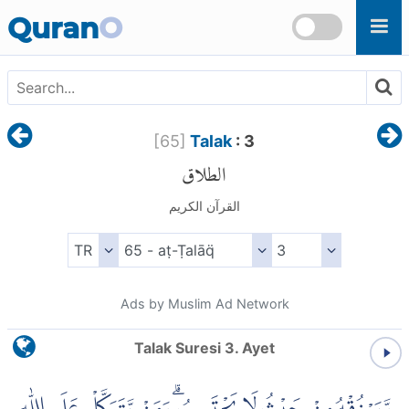
Skip to main content
Quran
O
[
65
]
Talak
: 3
الطلاق
القرآن الكريم
Ads by Muslim Ad Network
Talak Suresi 3. Ayet