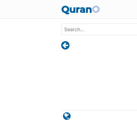
Skip to main content
Quran
O