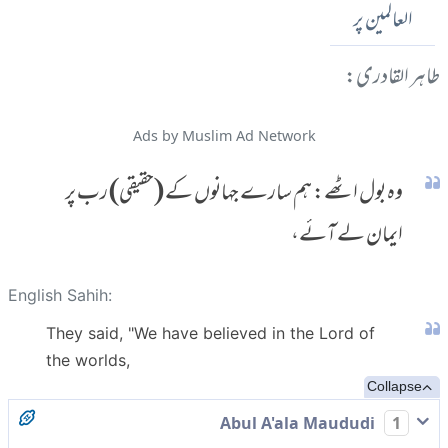
العالمین پر
طاہر القادری:
Ads by Muslim Ad Network
وہ بول اٹھے: ہم سارے جہانوں کے (حقیقی) رب پر
ایمان لے آئے،
English Sahih:
They said, "We have believed in the Lord of
the worlds,
Collapse
Abul A'ala Maududi
1