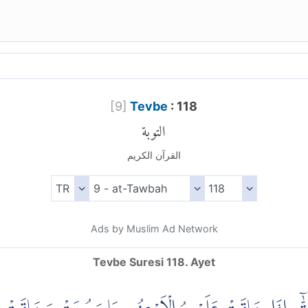
[
9
]
Tevbe
: 118
التوبة
القرآن الكريم
Ads by Muslim Ad Network
Tevbe Suresi 118. Ayet