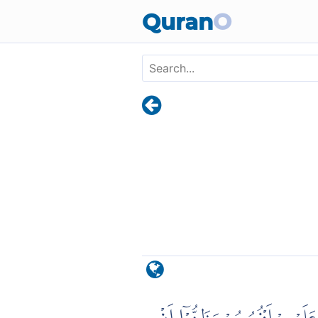
Skip to main content
Quran
O